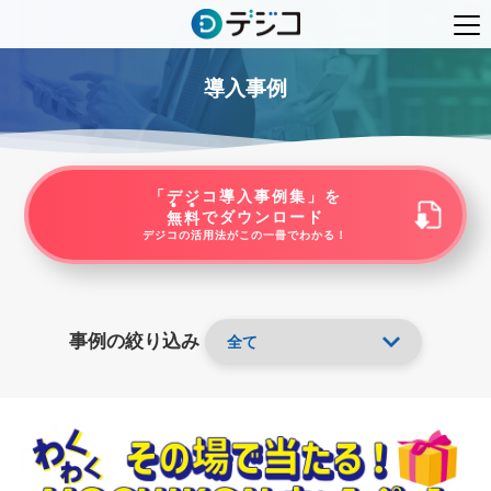
導入事例
「デジコ導入事例集」を
無料
でダウンロード
デジコの活用法がこの一冊でわかる！
事例の絞り込み