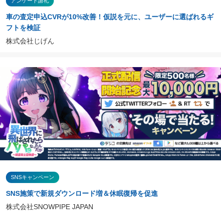
アンケート謝礼
車の査定申込CVRが10%改善！仮説を元に、ユーザーに選ばれるギ
フトを検証
株式会社じげん
SNSキャンペーン
SNS施策で新規ダウンロード増＆休眠復帰を促進
株式会社SNOWPIPE JAPAN