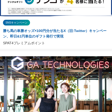
SNSキャンペーン
勝ち馬の単勝オッズ×100円分が当たるX（旧:Twitter）キャンペー
ン、即日&1円単位のギフト発行で実現
SPAT4プレミアムポイント