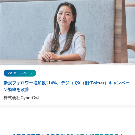
SNSキャンペーン
新規フォロワー増加数114%、デジコでX（旧:Twitter）キャンペー
ン効率を改善
株式会社CyberOwl