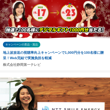
キャンペーンの景品・賞品
地上波放送の視聴率向上キャンペーンで1,000円分を100名様に贈
呈！Web完結で実施負担を軽減
株式会社静岡第一テレビ