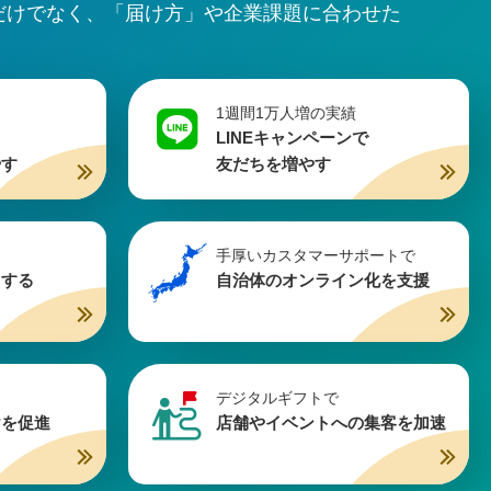
だけでなく、「届け方」や企業課題に合わせた
1週間1万人増の実績
LINEキャンペーンで
やす
友だちを増やす
手厚いカスタマーサポートで
用する
自治体のオンライン化を支援
デジタルギフトで
けを促進
店舗やイベントへの集客を加速