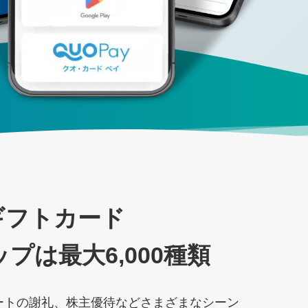
nギフトカード
は最大6,000種類
ートの謝礼、株主優待などさまざまなシーン