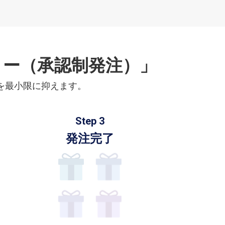
ロー（承認制発注）」
を最小限に抑えます。
Step 3
発注完了