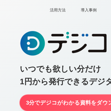
活用方法
導入事例
いつでも欲しい分だけ
1円から発行できるデジ
3分でデジコがわかる資料をダウン