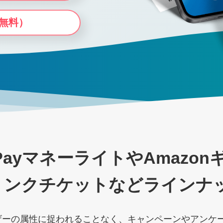
無料）
Payマネーライトや
Amazo
ンクチケットなどラインナップ
ザーの属性に捉われることなく、キャンペーンやアンケ