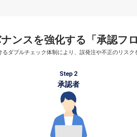
バナンスを強化する
「承認フ
けるダブルチェック体制により、誤発注や不正のリスク
Step 2
承認者
通知
OK!