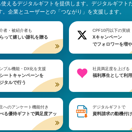
も使えるデジタルギフトを提供します。デジタルギフト
す。企業とユーザーとの「つながり」を支援します。
介者・被紹介者も
CPF10円以下の実績
らって嬉しい謝礼を贈る
Xキャンペーン
でフォロワーを増
ンプル機能・DX化を支援
社員満足度を上げる
シートキャンペーンを
福利厚生として利
ジタルで行う
主へのアンケート機能付き
デジタルギフトで
べる優待ギフトで満足度アッ
資料請求の動機付