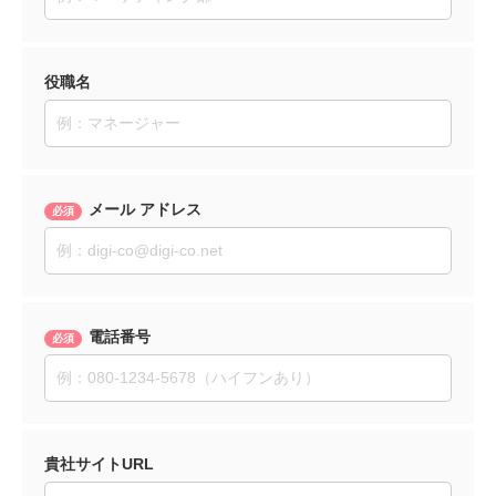
役職名
メール アドレス
電話番号
貴社サイトURL