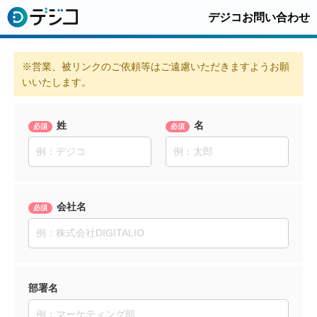
デジコお問い合わせ
※営業、被リンクのご依頼等はご遠慮いただきますようお願
いいたします。
姓
名
会社名
部署名