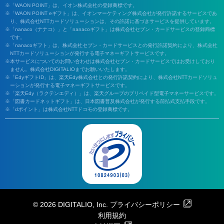
「WAON POINT」は、イオン株式会社の登録商標です。
「WAON POINT eギフト」は、イオンマーケティング株式会社が発行許諾するサービスであ
り、株式会社NTTカードソリューションは、その許諾に基づきサービスを提供しています。
「nanaco（ナナコ）」と「nanacoギフト」は株式会社セブン・カードサービスの登録商標
です。
「nanacoギフト」は、株式会社セブン・カードサービスとの発行許諾契約により、株式会社
NTTカードソリューションが発行する電子マネーギフトサービスです。
本サービスについてのお問い合わせは株式会社セブン・カードサービスではお受けしており
ません。株式会社DIGITALIOまでお願いいたします。
「EdyギフトID」は、楽天Edy株式会社との発行許諾契約により、株式会社NTTカードソリュ
ーションが発行する電子マネーギフトサービスです。
「楽天Edy（ラクテンエディ）」は、楽天グループのプリペイド型電子マネーサービスです。
「図書カードネットギフト」は、日本図書普及株式会社が発行する前払式支払手段です。
「dポイント」は株式会社NTTドコモの登録商標です。
© 2026 DIGITALIO, Inc.
プライバシーポリシー
利用規約