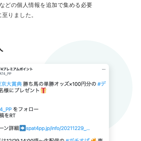
所などの個人情報を追加で集める必要
に至りました。
人