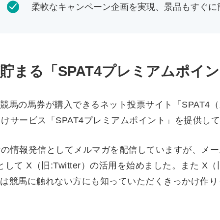
柔軟なキャンペーン企画を実現、景品もすぐに
貯まる「SPAT4プレミアムポイ
競馬の馬券が購入できるネット投票サイト「SPAT4
向けサービス「SPAT4プレミアムポイント」を提供し
向けの情報発信としてメルマガを配信していますが、メ
 X（旧:Twitter）の活用を始めました。また X（旧
は競馬に触れない方にも知っていただくきっかけ作り