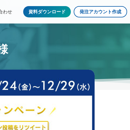
合わせ
資料ダウンロード
発注アカウント作成
様