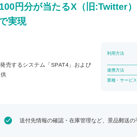
00円分が当たるX（旧:Twitte
で実現
利用方法
発売するシステム「SPAT4」および
連携方法
提供
業種・サービス
送付先情報の確認・在庫管理など、景品郵送の