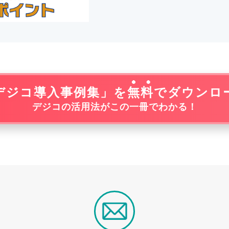
デジコ導入事例集」を
無料
でダウンロ
デジコの活用法がこの一冊でわかる！