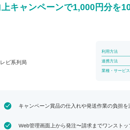
キャンペーンで1,000円分を1
利用方法
連携方法
レビ系列局
業種・サービス
キャンペーン賞品の仕入れや発送作業の負担を
Web管理画面上から発注〜請求までワンスト