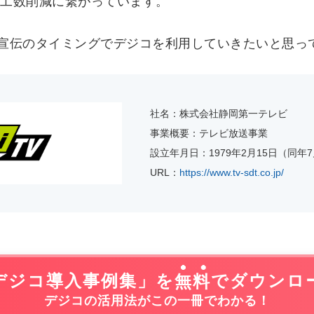
工数削減に繋がっています。
宣伝のタイミングでデジコを利用していきたいと思っ
社名：株式会社静岡第一テレビ
事業概要：テレビ放送事業
設立年月日：1979年2月15日（同年
URL：
https://www.tv-sdt.co.jp/
デジコ導入事例集」を
無料
でダウンロ
デジコの活用法がこの一冊でわかる！