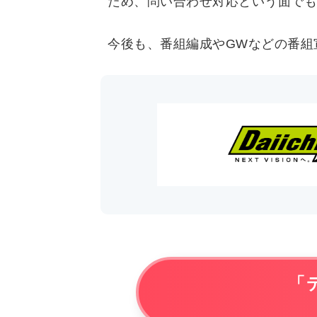
ため、問い合わせ対応という面でも
今後も、番組編成やGWなどの番組
「