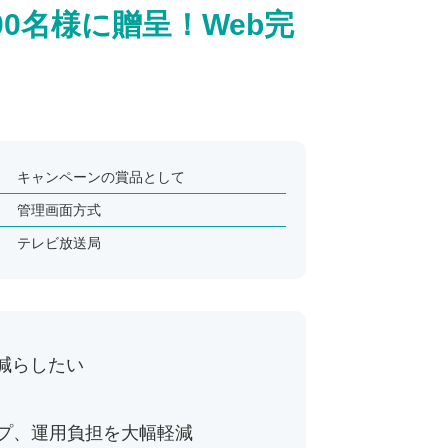
00名様に贈呈！Web完
キャンペーンの賞品として
管理画面方式
テレビ放送局
減らしたい
ップ、運用負担を大幅軽減