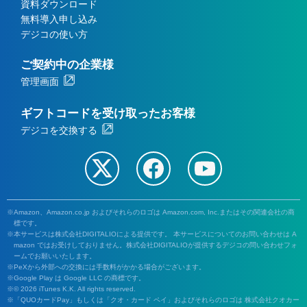
資料ダウンロード
無料導入申し込み
デジコの使い方
ご契約中の企業様
管理画面
ギフトコードを受け取ったお客様
デジコを交換する
Amazon、Amazon.co.jp およびそれらのロゴは Amazon.com, Inc.またはその関連会社の商
標です。
本サービスは株式会社DIGITALIOによる提供です。 本サービスについてのお問い合わせは A
mazon ではお受けしておりません。株式会社DIGITALIOが提供するデジコの問い合わせフォ
ームでお願いいたします。
PeXから外部への交換には手数料がかかる場合がございます。
Google Play は Google LLC の商標です。
© 2026 iTunes K.K. All rights reserved.
「QUOカードPay」もしくは「クオ・カード ペイ」およびそれらのロゴは 株式会社クオカー