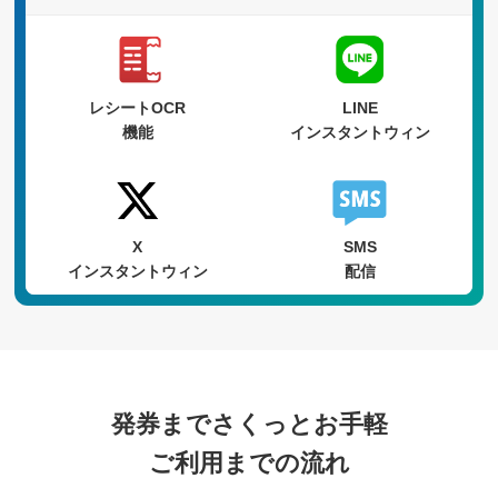
レシートOCR
LINE
機能
インスタントウィン
X
SMS
インスタントウィン
配信
発券までさくっとお手軽
ご利用までの流れ