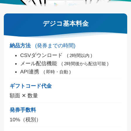
デジコ基本料金
納品方法
(発券までの時間)
CSVダウンロード
2時間以内
メール配信機能
2時間後から配信可能
API連携
即時・自動
ギフトコード代金
額面 ✕ 数量
発券手数料
10%（税別）