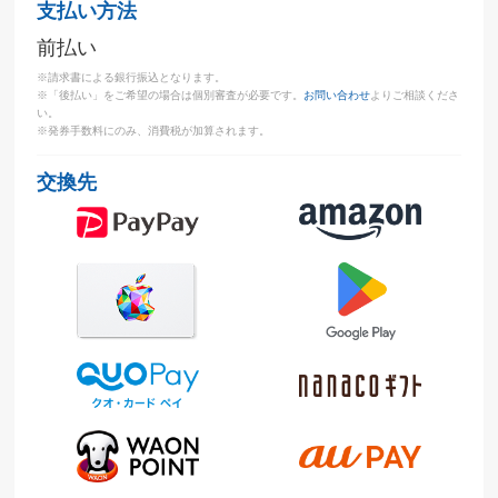
支払い方法
前払い
※請求書による銀行振込となります。
※「後払い」をご希望の場合は個別審査が必要です。
お問い合わせ
よりご相談くださ
い。
※発券手数料にのみ、消費税が加算されます。
交換先