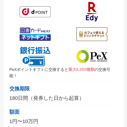
PeXポイントギフトに交換すると
最大6,000種類
の交換可
能！
交換期限
180日間（発券した日から起算）
額面
1円〜10万円