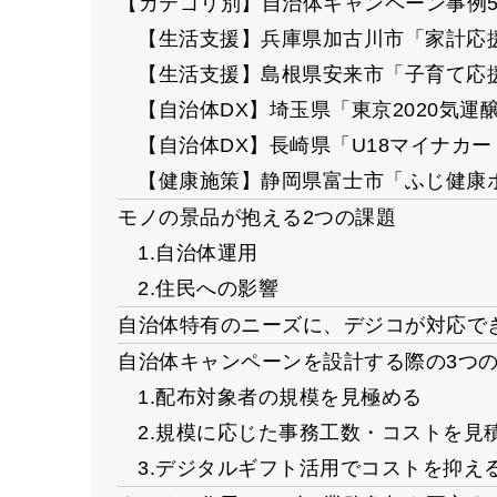
【カテゴリ別】自治体キャンペーン事例
【生活支援】兵庫県加古川市「家計応
【生活支援】島根県安来市「子育て応
【自治体DX】埼玉県「東京2020気運醸
【自治体DX】長崎県「U18マイナカ
【健康施策】静岡県富士市「ふじ健康
モノの景品が抱える2つの課題
1.自治体運用
2.住民への影響
自治体特有のニーズに、デジコが対応で
自治体キャンペーンを設計する際の3つ
1.配布対象者の規模を見極める
2.規模に応じた事務工数・コストを見
3.デジタルギフト活用でコストを抑え