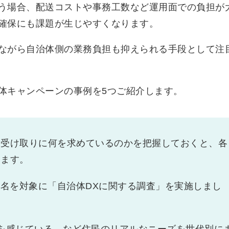
う場合、配送コストや事務工数など運用面での負担が
確保にも課題が生じやすくなります。
ながら自治体側の業務負担も抑えられる手段として注
体キャンペーンの事例を5つご紹介します。
金受け取りに何を求めているのかを把握しておくと、各
ります。
20名を対象に「自治体DXに関する調査」を実施しまし