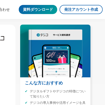
合わせ
資料ダウンロード
発注アカウント作成
こんな方におすすめ
デジタルギフトやデジコの特徴につい
て知りたい方
デジコの導入事例や活用イメージを具