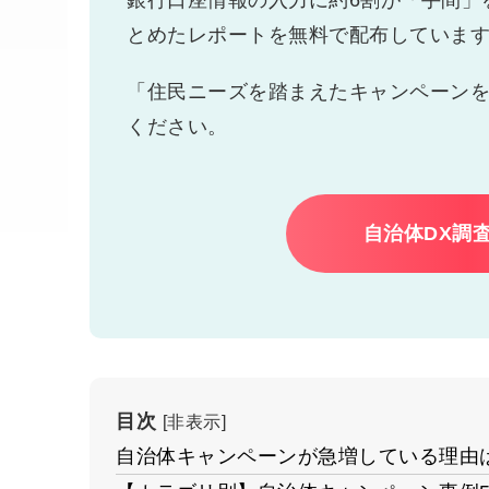
銀行口座情報の入力に約6割が「手間」
とめたレポートを無料で配布していま
「住民ニーズを踏まえたキャンペーン
ください。
自治体DX調
目次
[
非表示
]
自治体キャンペーンが急増している理由