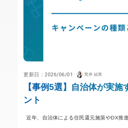
更新日：
2026/06/01
荒井 結実
【事例5選】自治体が実施
ント
近年、自治体による住民還元施策やDX推