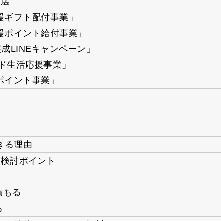
5選
援ギフト配付事業」
援ポイント給付事業」
成LINEキャンペーン」
ード生活応援事業」
ポイント事業」
きる理由
の検討ポイント
積もる
る