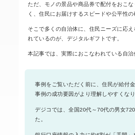
ただ、モノの景品や商品券で配付をおこな
く、住民にお届けするスピードや公平性の
そこで多くの自治体に、住民ニーズに応え
れているのが、デジタルギフトです。
本記事では、実際におこなわれている自治
事例をご覧いただく前に、住民が給付
事例の成功要因がより理解しやすくな
デジコでは、全国20代～70代の男女7
た。