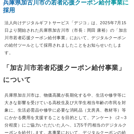
兵庫県加古川市の若者応援クーポン給付事業に
採用
法人向けデジタルギフトサービス「デジコ」は、2025年7月15
日より開始された兵庫県加古川市（市長：岡田 康裕）の「加古
川市若者応援クーポン給付事業」において、デジタルクーポン
の給付ツールとして採用されましたことをお知らせいたしま
す。
「加古川市若者応援クーポン給付事業」
について
兵庫県加古川市は、物価高騰が長期化する中、生活や修学等に
大きな影響を受けている高校生及び大学生相当年齢の市民を対
象に、生活必需品や修学に必要な消耗品（文房具、教材等）等
にかかる費用を支援することを目的として、アンケート（2～3
分程度）にご協力いただいた人へ、1万5千円相当のデジタルク
ーポンを給付します。本事業において、デジタルクーポンの給