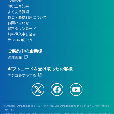
お知らせ
お役立ち記事
よくある質問
ロゴ・商標利用について
お問い合わせ
資料ダウンロード
無料導入申し込み
デジコの使い方
ご契約中の企業様
管理画面
ギフトコードを受け取ったお客様
デジコを交換する
Amazon、Amazon.co.jp およびそれらのロゴは Amazon.com, Inc.またはその関連会社の商
標です。
本サービスは株式会社DIGITALIOによる提供です。 本サービスについてのお問い合わせは A