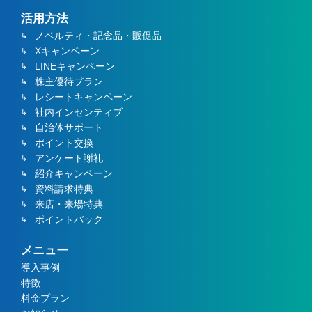
活用方法
ノベルティ・記念品・販促品
Xキャンペーン
LINEキャンペーン
株主優待プラン
レシートキャンペーン
社内インセンティブ
自治体サポート
ポイント交換
アンケート謝礼
紹介キャンペーン
資料請求特典
来店・来場特典
ポイントバック
メニュー
導入事例
特徴
料金プラン