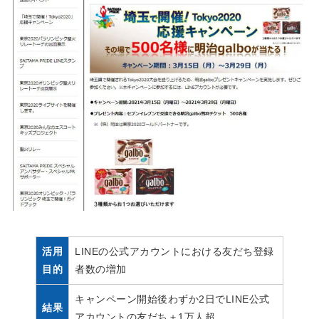
活用
LINEの公式アカウントにおける友だち登録
目的
者数の増加
キャンペーン開始後わずか2日でLINE公式
結果
アカウントの友だち＋1万人超