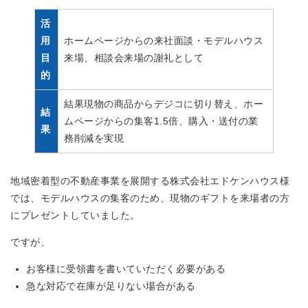
活
用
ホームページからの来社面談・モデルハウス
目
来場、相談会来場の謝礼として
的
結果現物の商品からデジコに切り替え、ホー
結
ムページからの集客1.5倍、購入・送付の業
果
務削減を実現
地域密着型の不動産事業を展開する株式会社エドケンハウス様
では、モデルハウスの集客のため、現物のギフトを来場者の方
にプレゼントしていました。
ですが、
お客様に受領書を書いていただく必要がある
急な対応で在庫が足りない場合がある