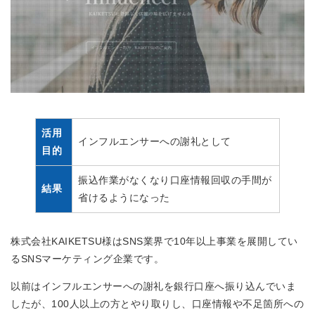
活用
インフルエンサーへの謝礼として
目的
振込作業がなくなり口座情報回収の手間が
結果
省けるようになった
株式会社KAIKETSU様はSNS業界で10年以上事業を展開してい
るSNSマーケティング企業です。
以前はインフルエンサーへの謝礼を銀行口座へ振り込んでいま
したが、100人以上の方とやり取りし、口座情報や不足箇所への