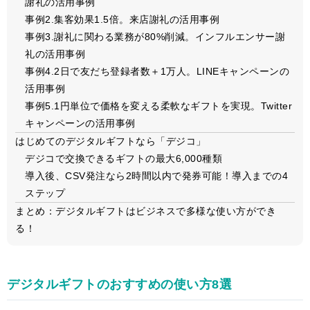
謝礼の活用事例
事例2.集客効果1.5倍。来店謝礼の活用事例
事例3.謝礼に関わる業務が80%削減。インフルエンサー謝
礼の活用事例
事例4.2日で友だち登録者数＋1万人。LINEキャンペーンの
活用事例
事例5.1円単位で価格を変える柔軟なギフトを実現。Twitter
キャンペーンの活用事例
はじめてのデジタルギフトなら「デジコ」
デジコで交換できるギフトの最大6,000種類
導入後、CSV発注なら2時間以内で発券可能！導入までの4
ステップ
まとめ：デジタルギフトはビジネスで多様な使い方ができ
る！
デジタルギフトのおすすめの使い方8選