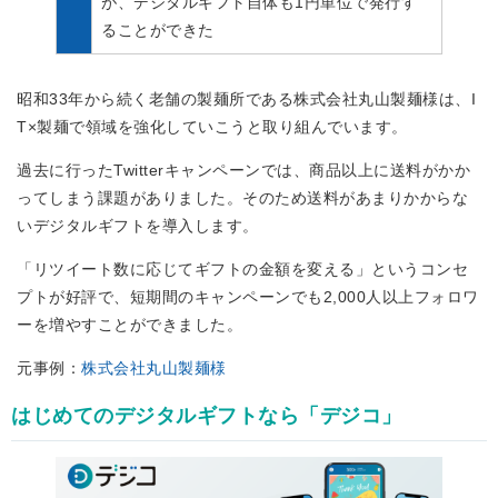
が、デジタルギフト自体も1円単位で発行す
ることができた
昭和33年から続く老舗の製麺所である株式会社丸山製麺様は、I
T×製麺で領域を強化していこうと取り組んでいます。
過去に行ったTwitterキャンペーンでは、商品以上に送料がかか
ってしまう課題がありました。そのため送料があまりかからな
いデジタルギフトを導入します。
「リツイート数に応じてギフトの金額を変える」というコンセ
プトが好評で、短期間のキャンペーンでも2,000人以上フォロワ
ーを増やすことができました。
元事例：
株式会社丸山製麺様
はじめてのデジタルギフトなら「デジコ」