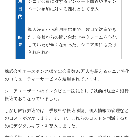
用
シニア会員に対するアンケート回答やキャン
目
ペーン参加に対する謝礼として導入
的
導入決定から利用開始まで、数日で対応でき
結
た。会員からの問い合わせやクレームを心配
果
していたが全くなかった。シニア層にも受け
入れられた
株式会社オースタンス様では会員数35万人を超えるシニア特化
のコミュニティーサービスを運用されています。
シニアユーザーへのインタビュー謝礼として以前は現金を銀行
振込でおこなっていました。
しかし銀行振込では、手数料や振込確認、個人情報の管理など
のコストがかかります。そこで、これらのコストを削減するた
めにデジタルギフトを導入しました。