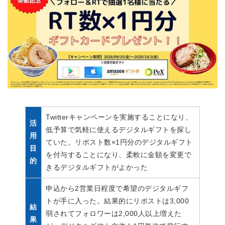
Twitterキャンペーンを実施することになり、
活
低予算で気軽に使えるデジタルギフトを探し
用
ていた。リポスト数×1円分のデジタルギフト
目
を付与することになり、柔軟に金額を変更で
的
きるデジタルギフトがよかった
申込から2営業日程度で希望のデジタルギフ
トが手に入った。結果的にリポストは3,000
結
弱されてフォロワーは2,000人以上増えた
果