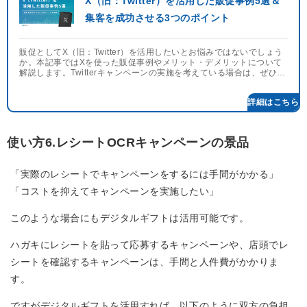
X（旧：Twitter）を活用した販促事例5選＆
集客を成功させる3つのポイント
販促としてX（旧：Twitter）を活用したいとお悩みではないでしょう
か。本記事ではXを使った販促事例やメリット・デメリットについて
解説します。Twitterキャンペーンの実施を考えている場合は、ぜひご
一読ください。
詳細はこちら
使い方6.レシートOCRキャンペーンの景品
「実際のレシートでキャンペーンをするには手間がかかる」
「コストを抑えてキャンペーンを実施したい」
このような場合にもデジタルギフトは活用可能です。
ハガキにレシートを貼って応募するキャンペーンや、店頭でレ
シートを確認するキャンペーンは、手間と人件費がかかりま
す。
ですがデジタルギフトを活用すれば、以下のように双方の負担