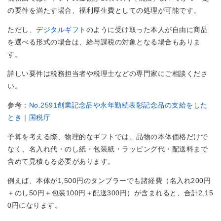
の要件を満たす場合、福利厚生費としての処理が可能です。
ただし、
デジタルギフト
のように受け取った本人が自由に商品
を選べる形式の場合は、給与課税の対象となる場合もありま
す。
詳しい要件は税務担当者や税理士などの専門家にご相談くださ
い。
参考：
No.2591創業記念品や永年勤続表彰記念品の支給をした
とき｜国税庁
予算を考える際、物理的なギフトでは、品物の本体価格だけで
なく、名入れ代・のし紙・包装紙・ラッピング代・配送料まで
含めて見積もる必要があります。
例えば、本体が1,500円のタンブラーでも諸経費（名入れ200円
＋のし50円＋包装100円＋配送300円）が含まれると、合計2,15
0円になります。