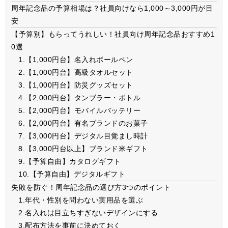
周年記念品の予算相場は？社員向けなら1,000～3,000円が目
安
【予算別】もらってうれしい！社員向け周年記念品おすすめ1
0選
1.【1,000円台】名入れボールペン
2.【1,000円台】高級タオルセット
3.【1,000円台】防災グッズセット
4.【2,000円台】タンブラー・ボトル
5.【2,000円台】モバイルバッテリー
6.【2,000円台】有名ブランドのお菓子
7.【3,000円台】デジタル目覚まし時計
8.【3,000円台以上】ブランド米ギフト
9.【予算自由】カタログギフト
10.【予算自由】デジタルギフト
失敗を防ぐ！周年記念品の選び方3つのポイント
1.年代・性別を問わない実用品を選ぶ
2.名入れは目立ちすぎないデザインにする
3.配布方法を事前に決めておく