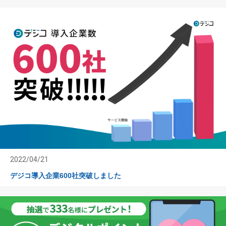
2022/04/21
デジコ導入企業600社突破しました