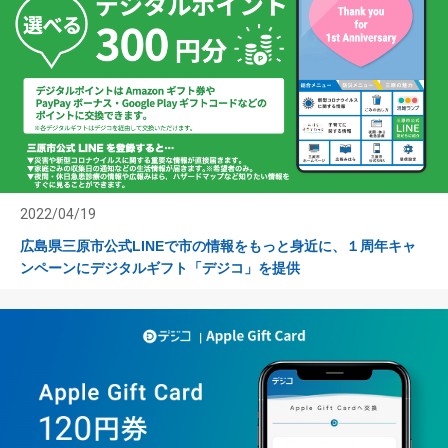
2022/04/19
広島県三原市公式LINEで市の情報をもっと身近に、１周年キャ
ンペーンにデジタルギフト「デジコ」を提供