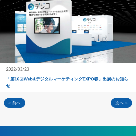
2022/03/23
「第16回Web&デジタルマーケティングEXPO春」出展のお知ら
せ
« 前へ
次へ »