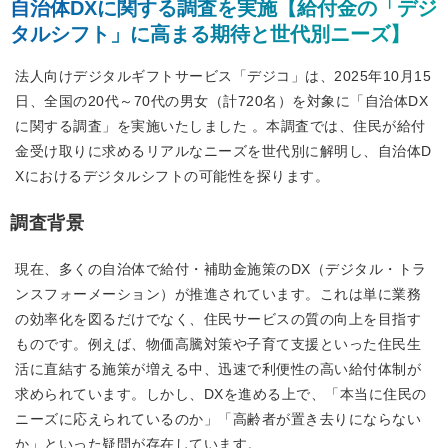
自治体DXに関する調査を実施【給付金の「デジ
タルシフト」に高まる期待と世代別ニーズ】
法人向けデジタルギフトサービス「デジコ」は、2025年10月15
日、全国の20代～70代の男女（計720名）を対象に「自治体DX
に関する調査」を実施いたしました 。本調査では、住民が給付
金受け取りに求めるリアルなニーズを世代別に解明し、自治体D
Xにおけるデジタルシフトの可能性を探ります。
調査背景
現在、多くの自治体で給付・補助金施策のDX（デジタル・トラ
ンスフォーメーション）が推進されています。これは単に業務
の効率化を図るだけでなく、住民サービスの質の向上を目指す
ものです。例えば、物価高騰対策や子育て支援といった住民生
活に直結する施策が増える中、迅速で利便性の高い給付体制が
求められています。しかし、DXを進める上で、「本当に住民の
ニーズに応えられているのか」「高齢者が置き去りにならない
か」といった疑問が存在しています。