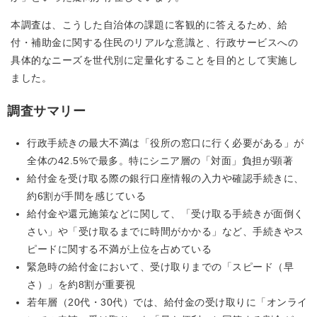
本調査は、こうした自治体の課題に客観的に答えるため、給
付・補助金に関する住民のリアルな意識と、行政サービスへの
具体的なニーズを世代別に定量化することを目的として実施し
ました。
調査サマリー
行政手続きの最大不満は「役所の窓口に行く必要がある」が
全体の42.5%で最多。特にシニア層の「対面」負担が顕著
給付金を受け取る際の銀行口座情報の入力や確認手続きに、
約6割が手間を感じている
給付金や還元施策などに関して、「受け取る手続きが面倒く
さい」や「受け取るまでに時間がかかる」など、手続きやス
ピードに関する不満が上位を占めている
緊急時の給付金において、受け取りまでの「スピード（早
さ）」を約8割が重要視
若年層（20代・30代）では、給付金の受け取りに「オンライ