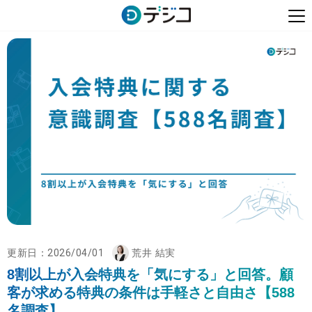
更新日：
2026/04/01
荒井 結実
8割以上が入会特典を「気にする」と回答。顧
客が求める特典の条件は手軽さと自由さ【588
名調査】