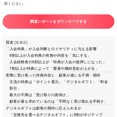
用ください。
調査レポートをダウンロードする
目次
[
非表示
]
「入会特典」が入会判断とロイヤリティに与える影響
8割以上が入会特典の有無や内容を「気にする」
入会経験者の8割以上が「特典が入会の後押しになった」
7割以上が特典によって「愛着や継続意欲が上がる」
実際に受け取った特典内容と、顧客が感じる不満・期待
主流の特典は「ポイント還元」「デジタルギフト」「料金
割引」
最大の不満は「受け取りの面倒さ」
顧客が最も求めているのは「手間なく受け取れる手軽さ」
デジタルギフトは顧客の期待に応えられるか
「交換先を選べるデジタルギフト」に8割がポジティブ