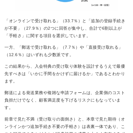
「オンラインで受け取れる」（33.7％）と「追加の登録手続き
が不要」（27.9％）の2つに回答が集中し、合計で6割以上が
「手軽さ」に関する項目を選択しています。
一方、「郵送で受け取れる」（7.7％）や「直接受け取れる」
（12.6％）はいずれも少数派です。
この結果から、入会特典の受け取り体験を設計するうえで最優
先すべきは「いかに手間をかけずに届けるか」であるとわかり
ます。
郵送による発送業務や複雑な申請フォームは、企業側のコスト
負担だけでなく、顧客満足度を下げるリスクにもなっていま
す。
前章で見た不満（受け取りの面倒さ）と、本章で見た期待（オ
ンラインかつ追加手続き不要の手軽さ）は表裏一体であり、こ