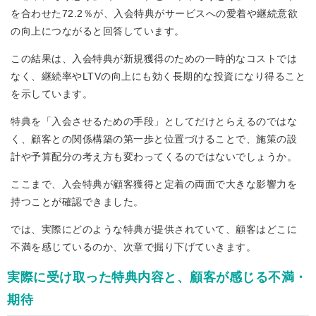
を合わせた72.2％が、入会特典がサービスへの愛着や継続意欲
の向上につながると回答しています。
この結果は、入会特典が新規獲得のための一時的なコストでは
なく、継続率やLTVの向上にも効く長期的な投資になり得ること
を示しています。
特典を「入会させるための手段」としてだけとらえるのではな
く、顧客との関係構築の第一歩と位置づけることで、施策の設
計や予算配分の考え方も変わってくるのではないでしょうか。
ここまで、入会特典が顧客獲得と定着の両面で大きな影響力を
持つことが確認できました。
では、実際にどのような特典が提供されていて、顧客はどこに
不満を感じているのか、次章で掘り下げていきます。
実際に受け取った特典内容と、顧客が感じる不満・
期待