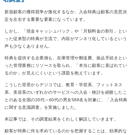
新規顧客の獲得競争が激化するなか、入会特典は顧客の意思決
定を左右する重要な要素になっています。
しかし、「現金キャッシュバック」や「月額料金の割引」とい
った従来型の特典が主流で、内容がマンネリ化しているという
声も少なくありません。
特典を提供する企業側も、在庫管理や郵送費、振込手続きとい
った管理業務にリソースを取られ、「本当に顧客に喜ばれてい
るのか」が見えにくいという課題を抱えています。
こうした背景からデジコでは、教育・学習系、フィットネス
系、美容系のいずれかのサービスへの入会・検討を経験したこ
とのある全国の20代～60代の男女588名を対象に、「入会特典
に関する意識調査」を実施しました。
本記事では、その調査結果をくわしく解説していきます。
顧客が特典に何を求めているのかを把握することは、効果的な