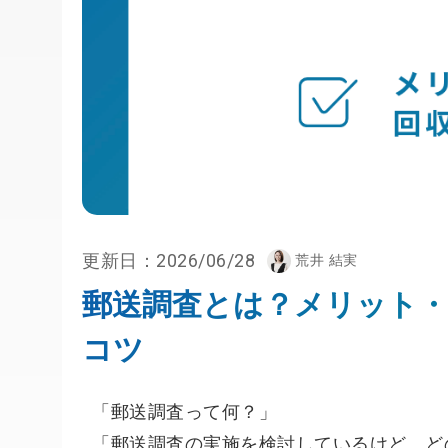
更新日：
2026/06/28
荒井 結実
郵送調査とは？メリット・
コツ
「郵送調査って何？」
「郵送調査の実施を検討しているけど、ど