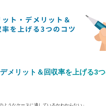
デメリット＆回収率を上げる3つ
のようなケースに適しているかわからない」