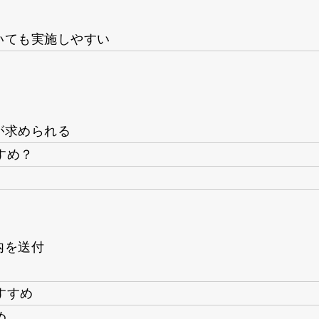
いても実施しやすい
が求められる
すめ？
内を送付
すすめ
め