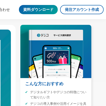
合わせ
資料ダウンロード
発注アカウント作成
こんな方におすすめ
デジタルギフトやデジコの特徴につい
て知りたい方
デジコの導入事例や活用イメージを具