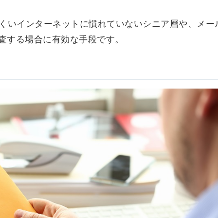
にくいインターネットに慣れていないシニア層や、メー
査する場合に有効な手段です。