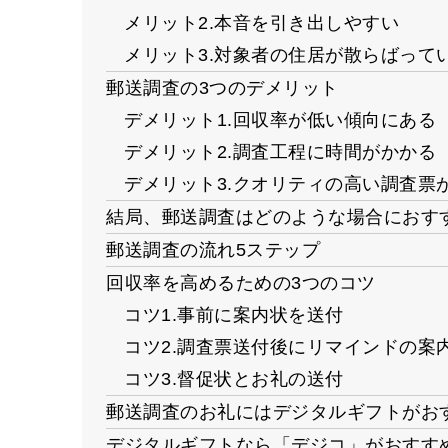
メリット2.本音を引き出しやすい
メリット3.対象者の住居が散らばって
郵送調査の3つのデメリット
デメリット1.回収率が低い傾向にある
デメリット2.調査工程に時間がかかる
デメリット3.クオリティの高い調査票
結局、郵送調査はどのような場合におす
郵送調査の流れ5ステップ
回収率を高めるための3つのコツ
コツ1.事前に案内状を送付
コツ2.調査票送付後にリマインドの案
コツ3.督促状とお礼の送付
郵送調査のお礼にはデジタルギフトがお
デジタルギフトなら「デジコ」がおすす