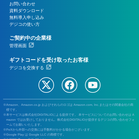
お問い合わせ
資料ダウンロード
無料導入申し込み
デジコの使い方
ご契約中の企業様
管理画面
ギフトコードを受け取ったお客様
デジコを交換する
Amazon、Amazon.co.jp およびそれらのロゴは Amazon.com, Inc.またはその関連会社の商
標です。
本サービスは株式会社DIGITALIOによる提供です。 本サービスについてのお問い合わせは A
mazon ではお受けしておりません。株式会社DIGITALIOが提供するデジコの問い合わせフォ
ームでお願いいたします。
PeXから外部への交換には手数料がかかる場合がございます。
Google Play は Google LLC の商標です。