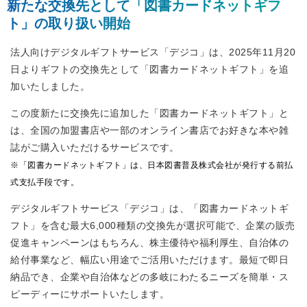
新たな交換先として「図書カードネットギフ
ト」の取り扱い開始
法人向けデジタルギフトサービス「デジコ」は、2025年11月20
日よりギフトの交換先として「図書カードネットギフト」を追
加いたしました。
この度新たに交換先に追加した「図書カードネットギフト」と
は、全国の加盟書店や一部のオンライン書店でお好きな本や雑
誌がご購入いただけるサービスです。
※「図書カードネットギフト」は、日本図書普及株式会社が発行する前払
式支払手段です。
デジタルギフトサービス「デジコ」は、「図書カードネットギ
フト」を含む最大6,000種類の交換先が選択可能で、企業の販売
促進キャンペーンはもちろん、株主優待や福利厚生、自治体の
給付事業など、幅広い用途でご活用いただけます。最短で即日
納品でき、企業や自治体などの多岐にわたるニーズを簡単・ス
ピーディーにサポートいたします。