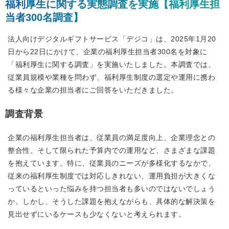
福利厚生に関する実態調査を実施【福利厚生担
当者300名調査】
法人向けデジタルギフトサービス「デジコ」は、2025年1月20
日から22日にかけて、企業の福利厚生担当者300名を対象に
「福利厚生に関する調査」を実施いたしました。本調査では、
従業員規模や業種を問わず、福利厚生制度の選定や運用に携わ
る様々な企業の担当者にご回答をいただきました。
調査背景
企業の福利厚生担当者は、従業員の満足度向上、企業理念との
整合性、そして限られた予算内での運用など、さまざまな課題
を抱えています。特に、従業員のニーズが多様化するなかで、
従来の福利厚生制度では対応しきれない、運用負担が大きくな
っているといった悩みを持つ担当者も多いのではないでしょう
か。しかし、そうした課題を抱えながらも、具体的な解決策を
見出せずにいるケースも少なくないと考えられます。