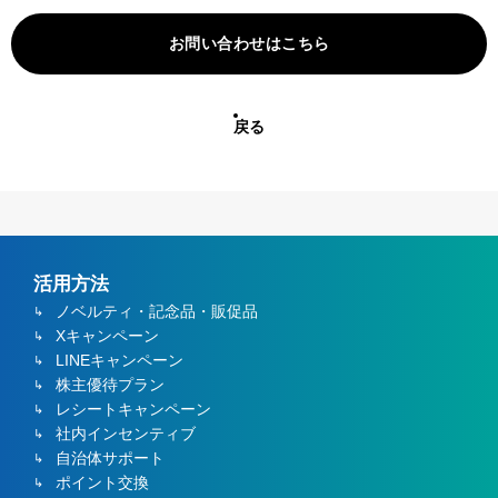
お問い合わせはこちら
戻る
活用方法
ノベルティ・記念品・販促品
Xキャンペーン
LINEキャンペーン
株主優待プラン
レシートキャンペーン
社内インセンティブ
自治体サポート
ポイント交換