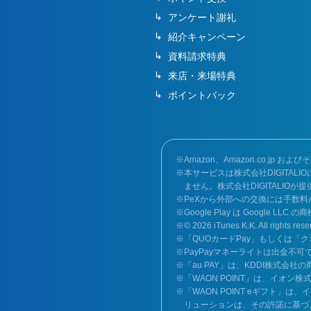
アンケート謝礼
紹介キャンペーン
資料請求特典
来店・来場特典
ポイントバック
Amazon、Amazon.co.jp お
本サービスは株式会社DIGITAL
ません。株式会社DIGITALI
PeXから外部への交換には手数
Google Play は Google LLC 
© 2026 iTunes K.K. All rights rese
「QUOカードPay」もしくは「
PayPayマネーライトは出金不可
「au PAY」は、KDDI株式会社
「WAON POINT」は、イオン
「WAON POINT eギフト
リューションは、その許諾に基づ