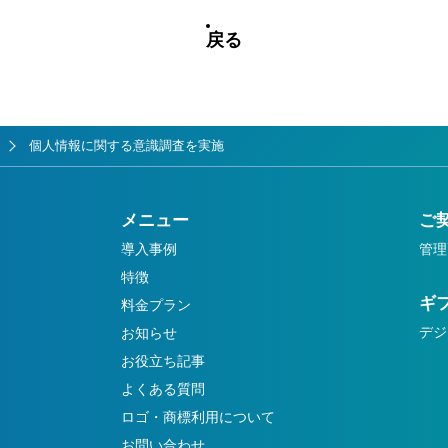
戻る
個人情報に関する意識調査を実施
メニュー
ご
導入事例
管理
特徴
ギ
料金プラン
デジ
お知らせ
お役立ち記事
よくある質問
ロゴ・商標利用について
お問い合わせ