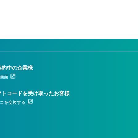
契約中の企業様
画面
フトコードを受け取ったお客様
コを交換する