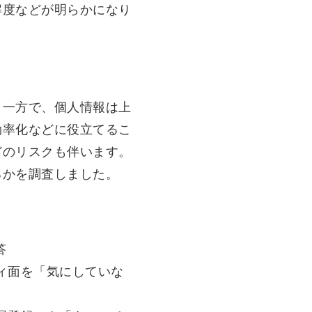
解度などが明らかになり
。一方で、個人情報は上
効率化などに役立てるこ
どのリスクも伴います。
るかを調査しました。
答
ィ面を「気にしていな