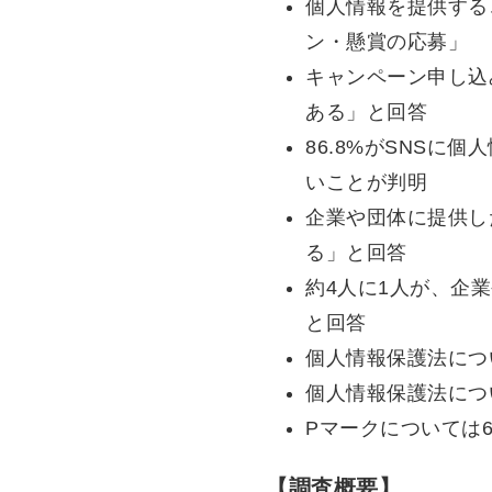
個人情報を提供する
ン・懸賞の応募」
キャンペーン申し込
ある」と回答
86.8%がSNS
いことが判明
企業や団体に提供し
る」と回答
約4人に1人が、企
と回答
個人情報保護法につ
個人情報保護法につ
Pマークについては
【調査概要】