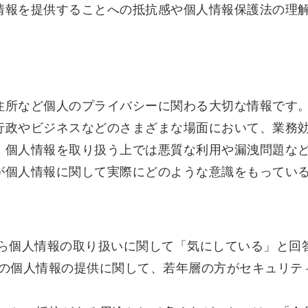
情報を提供することへの抵抗感や個人情報保護法の理
住所など個人のプライバシーに関わる大切な情報です
行政やビジネスなどのさまざまな場面において、業務
、個人情報を取り扱う上では悪質な利用や漏洩問題な
が個人情報に関して実際にどのような意識をもってい
頃から個人情報の取り扱いに関して「気にしている」と回
の個人情報の提供に関して、若年層の方がセキュリテ