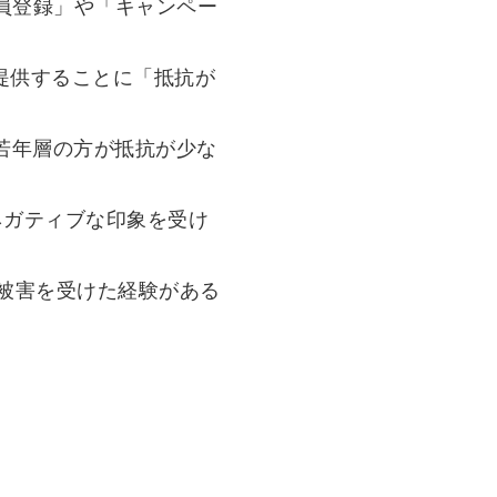
員登録」や「キャンペー
提供することに「抵抗が
、若年層の方が抵抗が少な
ネガティブな印象を受け
被害を受けた経験がある