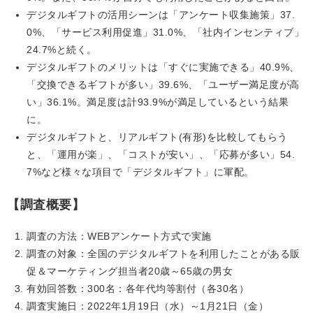
デジタルギフトの活用シーンは「アンケート収集施策」37.
0%、「サービス利用促進」31.0%、「社内インセンティブ」
24.7%と続く。
デジタルギフトのメリットは「すぐに実施できる」40.9%、
「交換できるギフトが多い」39.6%、「ユーザー満足度が高
い」36.1%。満足度は計93.9%が満足しているという結果
に。
デジタルギフトと、リアルギフト(有形)を比較してもらう
と、「運用が楽」、「コストが安い」、「応募が多い」54.
7%など様々な項目で「デジタルギフト」に軍配。
【調査概要】
調査の方法：WEBアンケート方式で実施
調査の対象：全国のデジタルギフトを利用したことがある販
促＆マーケティング担当者20歳～65歳の男女
有効回答数：300名：各年代均等割付（各30名）
調査実施日：2022年1月19日（水）～1月21日（金）