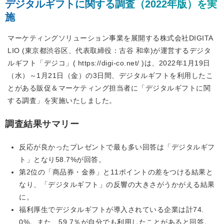
デジタルギフトに関する調査（2022年版）を実
施
マーケティングソリューション事業を展開する株式会社DIGITA
LIO (東京都渋谷区、代表取締役：古谷 和幸)が運営するデジタ
ルギフト「デジコ」( https://digi-co.net/ )は、2022年1月19日
（水）～1月21日（金）の3日間、デジタルギフトを利用したこ
とがある販促＆マーケティング担当者に「デジタルギフトに関
する調査」を実施いたしました。
調査結果サマリー
反応が良かったプレゼントで最も多い回答は「デジタルギフ
ト」となり58.7%が回答。
第2位の「商品券・金券」と11ポイントの差をつける結果と
なり、「デジタルギフト」の反響の大きさがうかがえる結果
に。
福利厚生でデジタルギフトが導入されている企業は計74.
0%。また、59.7％が自分でも利用したことがあると回答。