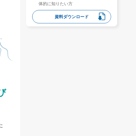
体的に知りたい方
資料ダウンロード
び
た