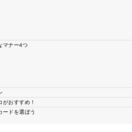
なマナー4つ
ン
コがおすすめ！
カードを選ぼう