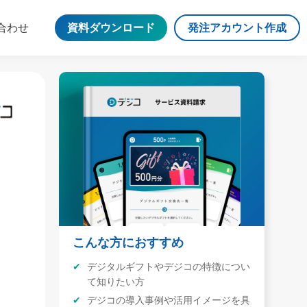
合わせ
資料ダウンロード
発注アカウント作成
こんな方におすすめ
デジタルギフトやデジコの特徴につい
て知りたい方
デジコの導入事例や活用イメージを具