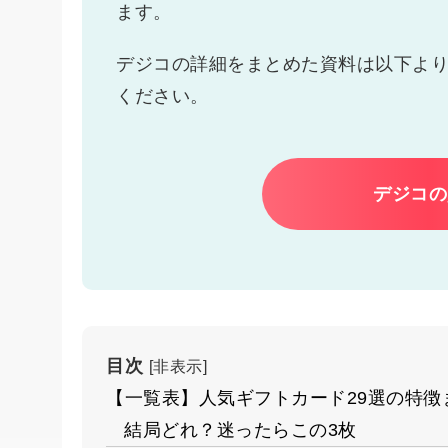
ます。
デジコの詳細をまとめた資料は以下よ
ください。
デジコの
目次
[
非表示
]
【一覧表】人気ギフトカード29選の特徴
結局どれ？迷ったらこの3枚