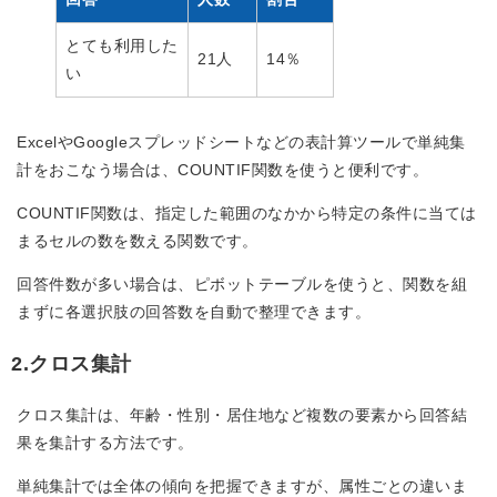
とても利用した
21人
14％
い
ExcelやGoogleスプレッドシートなどの表計算ツールで単純集
計をおこなう場合は、COUNTIF関数を使うと便利です。
COUNTIF関数は、指定した範囲のなかから特定の条件に当ては
まるセルの数を数える関数です。
回答件数が多い場合は、ピボットテーブルを使うと、関数を組
まずに各選択肢の回答数を自動で整理できます。
2.クロス集計
クロス集計は、年齢・性別・居住地など複数の要素から回答結
果を集計する方法です。
単純集計では全体の傾向を把握できますが、属性ごとの違いま