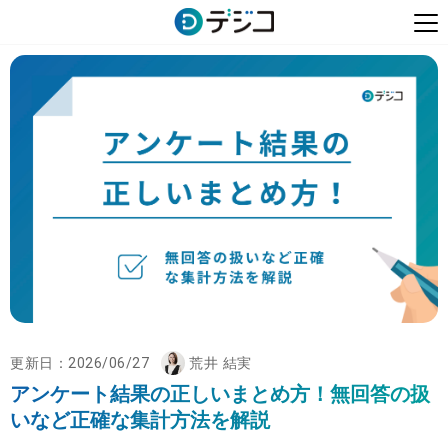
更新日：
2026/06/27
荒井 結実
アンケート結果の正しいまとめ方！無回答の扱
いなど正確な集計方法を解説