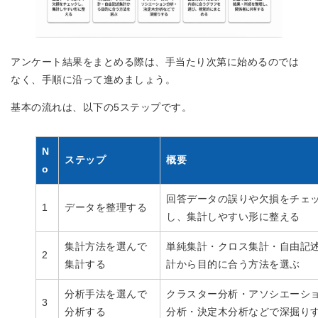
アンケート結果をまとめる際は、手当たり次第に始めるのでは
なく、手順に沿って進めましょう。
基本の流れは、以下の5ステップです。
N
ステップ
概要
o
回答データの誤りや欠損をチェ
1
データを整理する
し、集計しやすい形に整える
集計方法を選んで
単純集計・クロス集計・自由記
2
集計する
計から目的に合う方法を選ぶ
分析手法を選んで
クラスター分析・アソシエーシ
3
分析する
分析・決定木分析などで深掘り