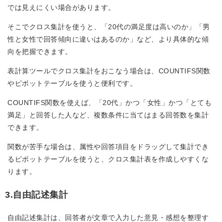
では見えにくい場合があります。
そこでクロス集計を使うと、「20代の満足度は高いのか」「男
性と女性で回答傾向に違いはあるのか」など、より具体的な傾
向を把握できます。
表計算ツールでクロス集計をおこなう場合は、COUNTIFS関数
やピボットテーブルを使うと便利です。
COUNTIFS関数を使えば、「20代」かつ「女性」かつ「とても
満足」と回答した人など、複数条件に当てはまる回答数を集計
できます。
関数が苦手な場合は、属性や回答項目をドラッグして集計でき
るピボットテーブルを使うと、クロス集計表を作成しやすくな
ります。
3.自由記述集計
自由記述集計は、回答者が文章で入力した意見・感想を整理す