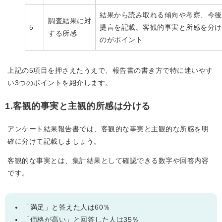
結果から読み取れる傾向や考察、今後
調査結果に対
5
提言を記載。客観的事実と所感を分け
する所感
のがポイント
上記の5項目を押さえたうえで、報告書の書き方で特に迷いやす
い3つのポイントを紹介します。
1.客観的事実と主観的所感は分ける
アンケート結果報告書では、客観的な事実と主観的な所感を明
確に分けて記載しましょう。
客観的な事実とは、集計結果として確認できる数字や回答内容
です。
「満足」と答えた人は60％
「価格が高い」と回答した人は35％