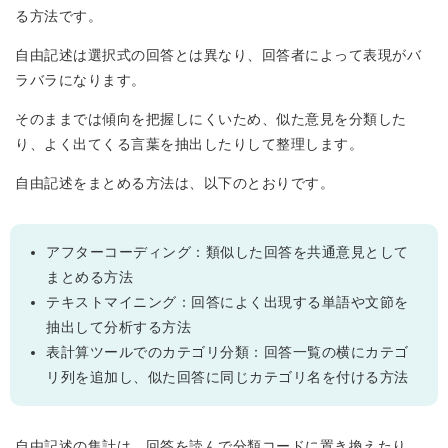
る方法です。
自由記述は選択式の回答とは異なり、回答者によって表現がバ
ラバラになります。
そのままでは傾向を把握しにくいため、似た意見を分類した
り、よく出てくる言葉を抽出したりして整理します。
自由記述をまとめる方法は、以下のとおりです。
アフターコーディング：類似した回答を共通意見として
まとめる方法
テキストマイニング：回答によく出現する単語や文節を
抽出して分析する方法
表計算ツールでのカテゴリ分類：回答一覧の横にカテゴ
リ列を追加し、似た回答に同じカテゴリ名を付ける方法
自由記述の集計は、回答を読んで分類コードに置き換えたり、