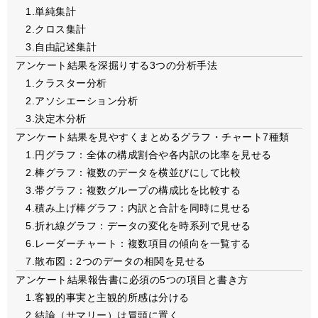
1.単純集計
2.クロス集計
3.自由記述集計
アンケート結果を深掘りする3つの分析手法
1.クラスター分析
2.アソシエーション分析
3.決定木分析
アンケート結果を見やすくまとめるグラフ・チャート7種類
1.円グラフ：全体の構成割合や各内訳の比率を見せる
2.棒グラフ：複数のデータを横並びにして比較
3.帯グラフ：複数グループの構成比を比較する
4.積み上げ棒グラフ：内訳と合計を同時に見せる
5.折れ線グラフ：データの変化を時系列で見せる
6.レーダーチャート：複数項目の傾向を一覧する
7.散布図：2つのデータの相関を見せる
アンケート結果報告書に必須の5つの項目と書き方
1.客観的事実と主観的所感は分ける
2.結論（サマリー）は冒頭に置く