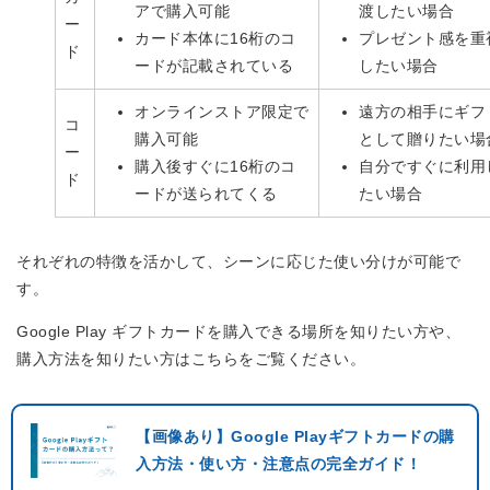
アで購入可能
渡したい場合
ー
カード本体に16桁のコ
プレゼント感を重
ド
ードが記載されている
したい場合
オンラインストア限定で
遠方の相手にギフ
コ
購入可能
として贈りたい場
ー
購入後すぐに16桁のコ
自分ですぐに利用
ド
ードが送られてくる
たい場合
それぞれの特徴を活かして、シーンに応じた使い分けが可能で
す。
Google Play ギフトカードを購入できる場所を知りたい方や、
購入方法を知りたい方はこちらをご覧ください。
【画像あり】Google Playギフトカードの購
入方法・使い方・注意点の完全ガイド！