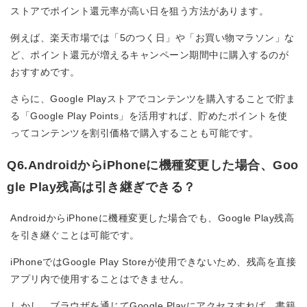
ストアでポイント還元率が高い日を狙う方法があります。
例えば、楽天市場では「5のつく日」や「お買い物マラソン」な
ど、ポイント還元が増えるキャンペーン期間中に購入するのが
おすすめです。
さらに、Google Playストアでコンテンツを購入することで貯ま
る「Google Play Points」を活用すれば、貯めたポイントを使
ってコンテンツを割引価格で購入することも可能です。
Q6.AndroidからiPhoneに機種変更した場合、Goo
gle Play残高は引き継ぎできる？
AndroidからiPhoneに機種変更した場合でも、Google Play残高
を引き継ぐことは可能です。
iPhoneではGoogle Play Storeが使用できないため、残高を直接
アプリ内で使用することはできません。
しかし、ブラウザを通じてGoogle Playにアクセスすれば、書籍