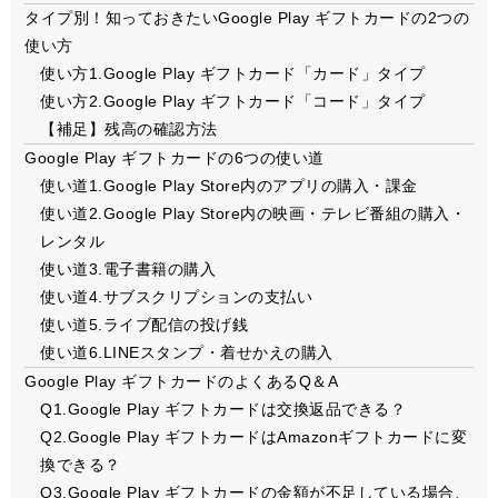
タイプ別！知っておきたいGoogle Play ギフトカードの2つの
使い方
使い方1.Google Play ギフトカード「カード」タイプ
使い方2.Google Play ギフトカード「コード」タイプ
【補足】残高の確認方法
Google Play ギフトカードの6つの使い道
使い道1.Google Play Store内のアプリの購入・課金
使い道2.Google Play Store内の映画・テレビ番組の購入・
レンタル
使い道3.電子書籍の購入
使い道4.サブスクリプションの支払い
使い道5.ライブ配信の投げ銭
使い道6.LINEスタンプ・着せかえの購入
Google Play ギフトカードのよくあるQ＆A
Q1.Google Play ギフトカードは交換返品できる？
Q2.Google Play ギフトカードはAmazonギフトカードに変
換できる？
Q3.Google Play ギフトカードの金額が不足している場合、