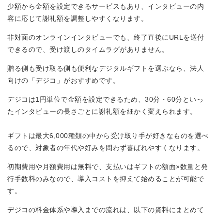
少額から金額を設定できるサービスもあり、インタビューの内
容に応じて謝礼額を調整しやすくなります。
非対面のオンラインインタビューでも、終了直後にURLを送付
できるので、受け渡しのタイムラグがありません。
贈る側も受け取る側も便利なデジタルギフトを選ぶなら、法人
向けの「デジコ」がおすすめです。
デジコは1円単位で金額を設定できるため、30分・60分といっ
たインタビューの長さごとに謝礼額を細かく変えられます。
ギフトは最大6,000種類の中から受け取り手が好きなものを選べ
るので、対象者の年代や好みを問わず喜ばれやすくなります。
初期費用や月額費用は無料で、支払いはギフトの額面×数量と発
行手数料のみなので、導入コストを抑えて始めることが可能で
す。
デジコの料金体系や導入までの流れは、以下の資料にまとめて