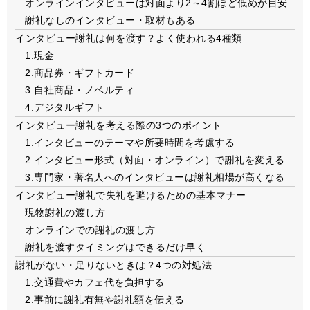
オンラインインタビューは対面より2～4割ほど低めが目安
謝礼なしのインタビュー・取材もある
インタビュー謝礼は何を渡す？よく使われる4種類
1.現金
2.商品券・ギフトカード
3.自社商品・ノベルティ
4.デジタルギフト
インタビュー謝礼を考える際の3つのポイント
1.インタビューのテーマや所要時間を考慮する
2.インタビュー形式（対面・オンライン）で謝礼を変える
3.専門家・著名人へのインタビューは謝礼相場が高くなる
インタビュー謝礼で失礼を避けるための基本マナー
現物謝礼の渡し方
オンラインでの謝礼の渡し方
謝礼を渡すタイミングはできるだけ早く
謝礼がない・足りないときは？4つの対処法
1.交通費やカフェ代を負担する
2.事前に謝礼有無や謝礼額を伝える