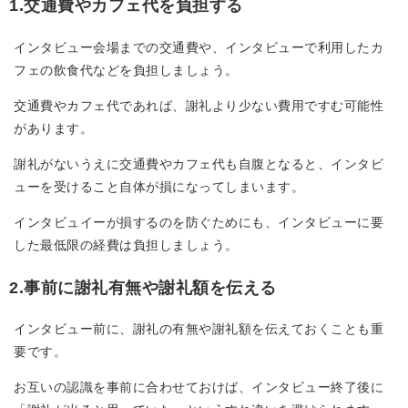
1.交通費やカフェ代を負担する
インタビュー会場までの交通費や、インタビューで利用したカ
フェの飲食代などを負担しましょう。
交通費やカフェ代であれば、謝礼より少ない費用ですむ可能性
があります。
謝礼がないうえに交通費やカフェ代も自腹となると、インタビ
ューを受けること自体が損になってしまいます。
インタビュイーが損するのを防ぐためにも、インタビューに要
した最低限の経費は負担しましょう。
2.事前に謝礼有無や謝礼額を伝える
インタビュー前に、謝礼の有無や謝礼額を伝えておくことも重
要です。
お互いの認識を事前に合わせておけば、インタビュー終了後に