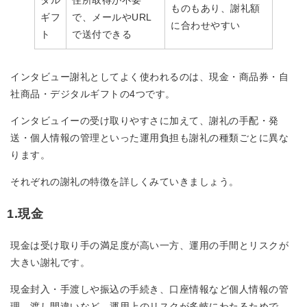
タル
住所取得が不要
ものもあり、謝礼額
ギフ
で、メールやURL
に合わせやすい
ト
で送付できる
インタビュー謝礼としてよく使われるのは、現金・商品券・自
社商品・デジタルギフトの4つです。
インタビュイーの受け取りやすさに加えて、謝礼の手配・発
送・個人情報の管理といった運用負担も謝礼の種類ごとに異な
ります。
それぞれの謝礼の特徴を詳しくみていきましょう。
1.現金
現金は受け取り手の満足度が高い一方、運用の手間とリスクが
大きい謝礼です。
現金封入・手渡しや振込の手続き、口座情報など個人情報の管
理、渡し間違いなど、運用上のリスクが多岐にわたるためで