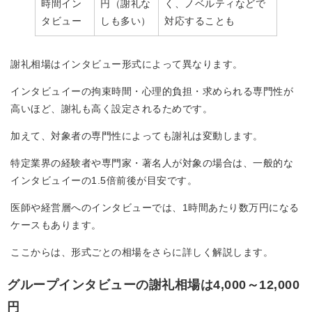
時間イン
円（謝礼な
く、ノベルティなどで
タビュー
しも多い）
対応することも
謝礼相場はインタビュー形式によって異なります。
インタビュイーの拘束時間・心理的負担・求められる専門性が
高いほど、謝礼も高く設定されるためです。
加えて、対象者の専門性によっても謝礼は変動します。
特定業界の経験者や専門家・著名人が対象の場合は、一般的な
インタビュイーの1.5倍前後が目安です。
医師や経営層へのインタビューでは、1時間あたり数万円になる
ケースもあります。
ここからは、形式ごとの相場をさらに詳しく解説します。
グループインタビューの謝礼相場は4,000～12,000
円