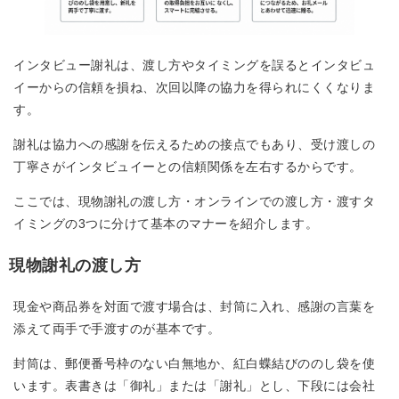
インタビュー謝礼は、渡し方やタイミングを誤るとインタビュ
イーからの信頼を損ね、次回以降の協力を得られにくくなりま
す。
謝礼は協力への感謝を伝えるための接点でもあり、受け渡しの
丁寧さがインタビュイーとの信頼関係を左右するからです。
ここでは、現物謝礼の渡し方・オンラインでの渡し方・渡すタ
イミングの3つに分けて基本のマナーを紹介します。
現物謝礼の渡し方
現金や商品券を対面で渡す場合は、封筒に入れ、感謝の言葉を
添えて両手で手渡すのが基本です。
封筒は、郵便番号枠のない白無地か、紅白蝶結びののし袋を使
います。表書きは「御礼」または「謝礼」とし、下段には会社