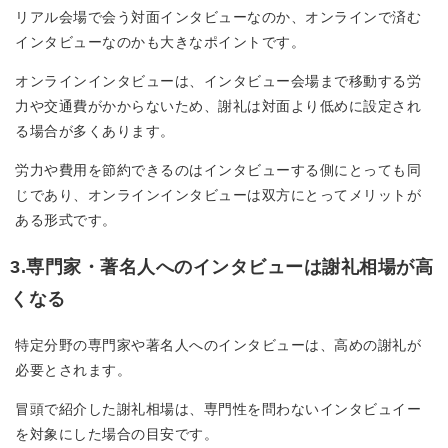
リアル会場で会う対面インタビューなのか、オンラインで済む
インタビューなのかも大きなポイントです。
オンラインインタビューは、インタビュー会場まで移動する労
力や交通費がかからないため、謝礼は対面より低めに設定され
る場合が多くあります。
労力や費用を節約できるのはインタビューする側にとっても同
じであり、オンラインインタビューは双方にとってメリットが
ある形式です。
3.専門家・著名人へのインタビューは謝礼相場が高
くなる
特定分野の専門家や著名人へのインタビューは、高めの謝礼が
必要とされます。
冒頭で紹介した謝礼相場は、専門性を問わないインタビュイー
を対象にした場合の目安です。