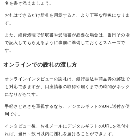
名を書き添えましょう。
お札はできるだけ新札を用意すると、より丁寧な印象になりま
す。
また、経費処理で領収書や受領書が必要な場合は、当日その場
で記入してもらえるように事前に準備しておくとスムーズで
す。
オンラインでの謝礼の渡し方
オンラインインタビューの謝礼は、銀行振込や商品券の郵送で
も対応できますが、口座情報の取得や届くまでの時間がネック
になりがちです。
手軽さと速さを重視するなら、デジタルギフトのURL送付が便
利です。
インタビュー後、お礼メールにデジタルギフトのURLを添付す
れば、当日～数日以内に謝礼を届けることができます。