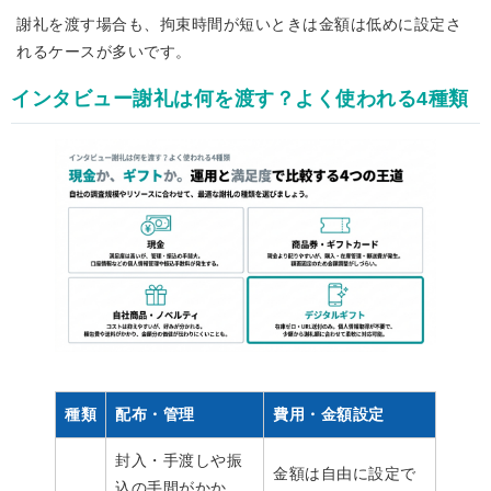
謝礼を渡す場合も、拘束時間が短いときは金額は低めに設定さ
れるケースが多いです。
インタビュー謝礼は何を渡す？よく使われる4種類
種類
配布・管理
費用・金額設定
封入・手渡しや振
金額は自由に設定で
込の手間がかか